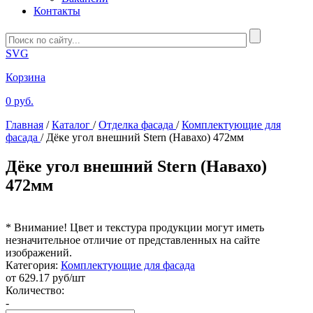
Контакты
SVG
Корзина
0 руб.
Главная
/
Каталог
/
Отделка фасада
/
Комплектующие для
фасада
/
Дёке угол внешний Stern (Навахо) 472мм
Дёке угол внешний Stern (Навахо)
472мм
* Внимание! Цвет и текстура продукции могут иметь
незначительное отличие от представленных на сайте
изображений.
Категория:
Комплектующие для фасада
от
629.17
руб/шт
Количество:
-