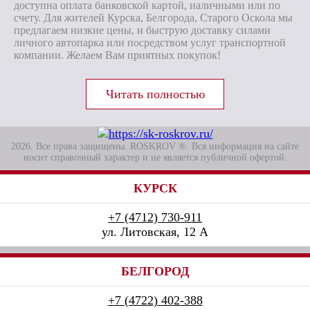
доступна оплата банковской картой, наличными или по
счету. Для жителей Курска, Белгорода, Старого Оскола мы
предлагаем низкие цены, и быструю доставку силами
личного автопарка или посредством услуг транспортной
компании. Желаем Вам приятных покупок!
2026. Все права защищены. ROSKROV ®. Вся информация на сайте
носит справочный характер и не является публичной офертой.
КУРСК
+7 (4712) 730-911
ул. Литовская, 12 А
БЕЛГОРОД
+7 (4722) 402-388