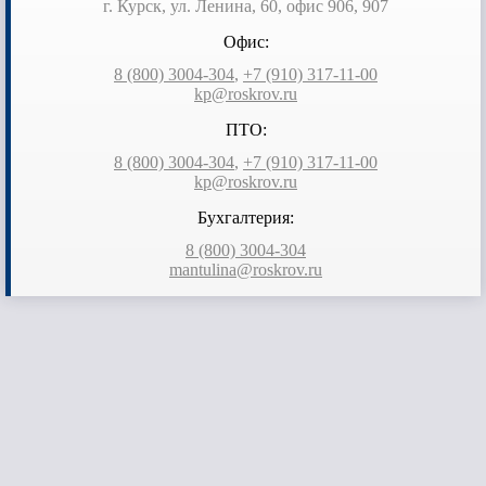
г. Курск,
ул. Ленина, 60, офис 906, 907
Офис:
8 (800) 3004-304
,
+7 (910) 317-11-00
kp@roskrov.ru
ПТО:
8 (800) 3004-304
,
+7 (910) 317-11-00
kp@roskrov.ru
Бухгалтерия:
8 (800) 3004-304
mantulina@roskrov.ru