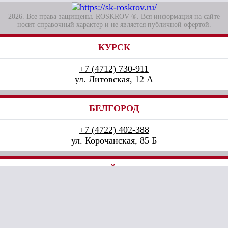
2026. Все права защищены. ROSKROV ®. Вся информация на сайте
носит справочный характер и не является публичной офертой.
КУРСК
+7 (4712) 730-911
ул. Литовская, 12 А
БЕЛГОРОД
+7 (4722) 402-388
ул. Корочанская, 85 Б
СТАРЫЙ ОСКОЛ
+7 (4725) 444-100
ул. Прядченко, 152 к1
Разработка сайта