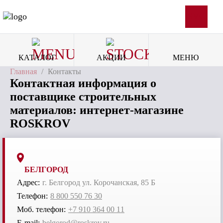
SVG
КАТАЛОГ
АКЦИИ
МЕНЮ
Главная
/
Контакты
Контактная информация о
поставщике строительных
материалов: интернет-магазине
ROSKROV
БЕЛГОРОД
Адрес:
г. Белгород ул. Корочанская, 85 Б
Телефон:
8 800 550 76 30
Моб. телефон:
+7 910 364 00 11
E-mail:
belgorod@roskrov.ru