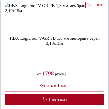
Сравнить
ПВХ Logicroof V-GR FB 1,8 мм мембрана серая
2,10x15м
1798
от
руб/м2
Под заказ