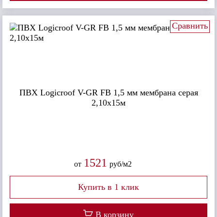
Сравнить
ПВХ Logicroof V-GR FB 1,5 мм мембрана серая
2,10x15м
1521
от
руб/м2
В корзину