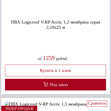
ПВХ Logicroof V-RP Arctiс 1,2 мембрана серая
2,10х25 м
1259
от
руб/м2
Под заказ
Сравнить
ЛИДЕР ПРОДАЖ