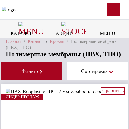
SVG
КАТАЛОГ
АКЦИИ
МЕНЮ
Главная
/
Каталог
/
Кровля
/
Полимерные мембраны
(ПВХ, ТПО)
Полимерные мембраны (ПВХ, ТПО)
Фильтр
Сортировка
Сравнить
ЛИДЕР ПРОДАЖ