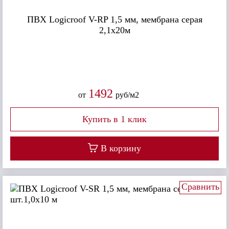
ПВХ Logicroof V-RP 1,5 мм, мембрана серая
2,1х20м
1492
от
руб/м2
В корзину
Сравнить