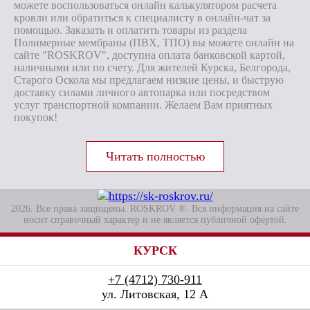
можете воспользоваться онлайн калькулятором расчета
кровли или обратиться к специалисту в онлайн-чат за
помощью. Заказать и оплатить товары из раздела
Полимерные мембраны (ПВХ, ТПО) вы можете онлайн на
сайте "ROSKROV", доступна оплата банковской картой,
наличными или по счету. Для жителей Курска, Белгорода,
Старого Оскола мы предлагаем низкие цены, и быструю
доставку силами личного автопарка или посредством
услуг транспортной компании. Желаем Вам приятных
покупок!
2026. Все права защищены. ROSKROV ®. Вся информация на сайте
носит справочный характер и не является публичной офертой.
КУРСК
+7 (4712) 730-911
ул. Литовская, 12 А