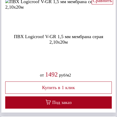
Сравнить
ПВХ Logicroof V-GR 1,5 мм мембрана серая
2,10x20м
1492
от
руб/м2
Под заказ