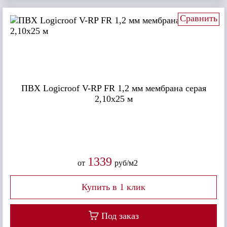
Сравнить
ПВХ Logicroof V-RP FR 1,2 мм мембрана серая
2,10x25 м
1339
от
руб/м2
Под заказ