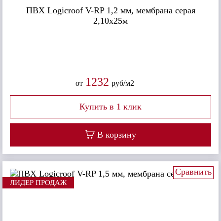
ПВХ Logicroof V-RP 1,2 мм, мембрана серая
2,10х25м
1232
от
руб/м2
В корзину
Сравнить
ЛИДЕР ПРОДАЖ