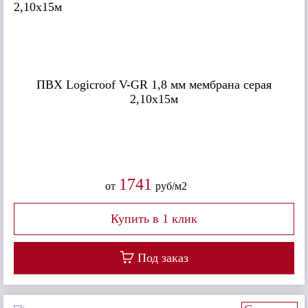
ПВХ Logicroof V-GR 1,8 мм мембрана серая
2,10x15м
1741
от
руб/м2
Под заказ