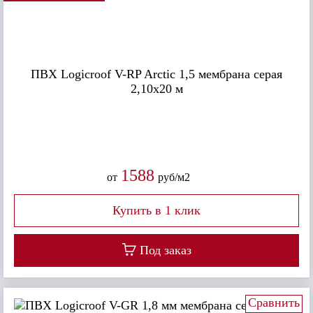
ПВХ Logicroof V-RP Arctiс 1,5 мембрана серая
2,10х20 м
1588
от
руб/м2
Под заказ
Сравнить