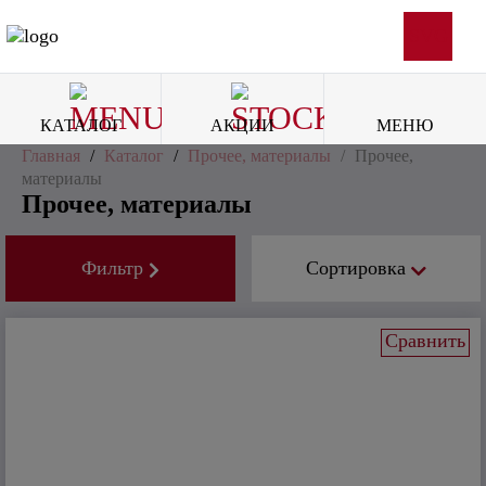
SVG
КАТАЛОГ
АКЦИИ
МЕНЮ
Главная
/
Каталог
/
Прочее, материалы
/
Прочее,
материалы
Прочее, материалы
Фильтр
Сортировка
Сравнить