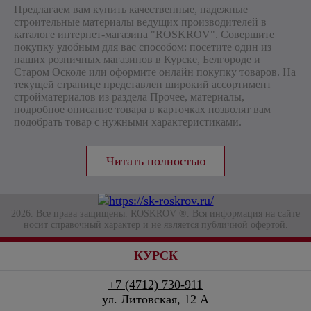
Предлагаем вам купить качественные, надежные
строительные материалы ведущих производителей в
каталоге интернет-магазина "ROSKROV". Совершите
покупку удобным для вас способом: посетите один из
наших розничных магазинов в Курске, Белгороде и
Старом Осколе или оформите онлайн покупку товаров. На
текущей странице представлен широкий ассортимент
стройматериалов из раздела Прочее, материалы,
подробное описание товара в карточках позволят вам
подобрать товар с нужными характеристиками.
2026. Все права защищены. ROSKROV ®. Вся информация на сайте
носит справочный характер и не является публичной офертой.
КУРСК
+7 (4712) 730-911
ул. Литовская, 12 А