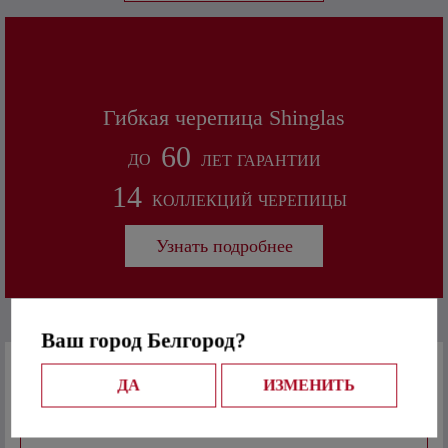
Гибкая черепица Shinglas
60
ДО
ЛЕТ
ГАРАНТИИ
14
КОЛЛЕКЦИЙ
ЧЕРЕПИЦЫ
Узнать подробнее
Популярные товары
Ваш город Белгород?
Сравнить
Дёке LUX угол BERGART (Лесной фундук)
ДА
ИЗМЕНИТЬ