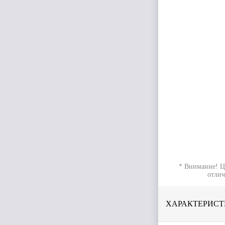
* Внимание! Ц
отлич
ХАРАКТЕРИСТ