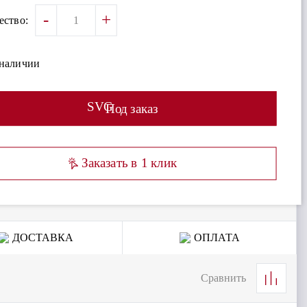
-
+
ество:
 наличии
SVG
Под заказ
Заказать в 1 клик
ДОСТАВКА
ОПЛАТА
Сравнить