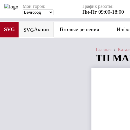
Мой город:
График работы:
Пн-Пт 09:00-18:00
SVG
Акции
Готовые решения
Инфо
SVG
Главная
/
Катал
ТН МАК