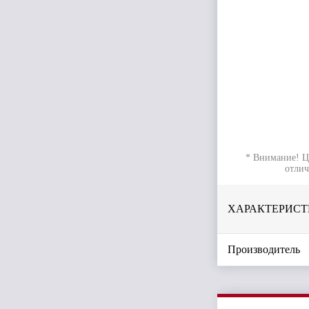
* Внимание! Ц
отлич
ХАРАКТЕРИСТ
Производитель