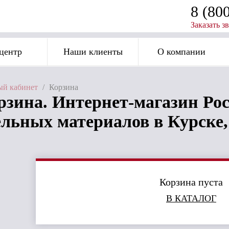
8 (80
Заказать з
центр
Наши клиенты
О компании
й кабинет
/
Корзина
рзина. Интернет-магазин Рос
ельных материалов в Курске,
Корзина пуста
В КАТАЛОГ