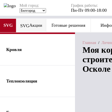
Мой город:
График работы:
Пн-Пт 09:00-18:00
SVG
Акции
Готовые решения
Инфо
SVG
Главная
/
Личны
Моя ко
Кровля
строит
Осколе
Теплоизоляция