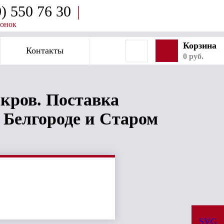
0) 550 76 30
|
вонок
Корзина
Контакты
SVG
0 руб.
кров. Поставка
 Белгороде и Старом
SVG