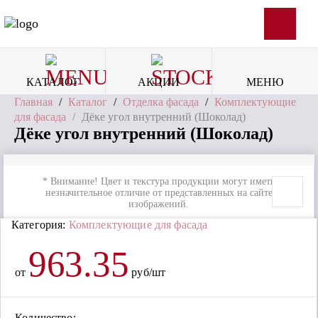
SVG
КАТАЛОГ
АКЦИИ
МЕНЮ
Главная
/
Каталог
/
Отделка фасада
/
Комплектующие
для фасада
/
Дёке угол внутренний (Шоколад)
Дёке угол внутренний (Шоколад)
* Внимание! Цвет и текстура продукции могут иметь
незначительное отличие от представленных на сайте
изображений.
Категория:
Комплектующие для фасада
963.35
от
руб/шт
Количество: