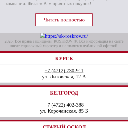
компании. Желаем Вам приятных покупок!
2026. Все права защищены. ROSKROV ®. Вся информация на сайте
носит справочный характер и не является публичной офертой.
КУРСК
+7 (4712) 730-911
ул. Литовская, 12 А
БЕЛГОРОД
+7 (4722) 402-388
ул. Корочанская, 85 Б
СТАРЫЙ ОСКОЛ