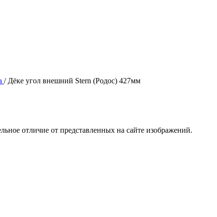
а
/
Дёке угол внешний Stern (Родос) 427мм
ельное отличие от представленных на сайте изображений.