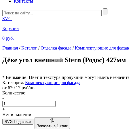
Контакты
SVG
Корзина
0 руб.
Главная
/
Каталог
/
Отделка фасада
/
Комплектующие для фасад
Дёке угол внешний Stern (Родос) 427мм
* Внимание! Цвет и текстура продукции могут иметь незначит
Категория:
Комплектующие для фасада
от
629.17
руб/шт
Количество:
-
+
Нет в наличии
SVG
Под заказ
Заказать в 1 клик