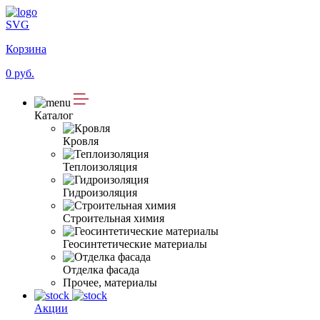
SVG
Корзина
0 руб.
Каталог
Кровля
Теплоизоляция
Гидроизоляция
Строительная химия
Геосинтетические материалы
Отделка фасада
Прочее, материалы
Акции