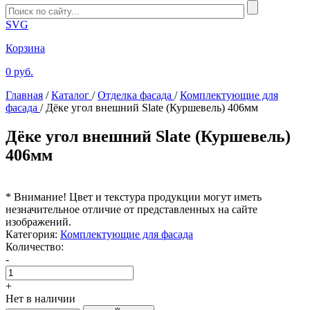
SVG
Корзина
0 руб.
Главная
/
Каталог
/
Отделка фасада
/
Комплектующие для
фасада
/
Дёке угол внешний Slate (Куршевель) 406мм
Дёке угол внешний Slate (Куршевель)
406мм
* Внимание! Цвет и текстура продукции могут иметь
незначительное отличие от представленных на сайте
изображений.
Категория:
Комплектующие для фасада
Количество:
-
+
Нет в наличии