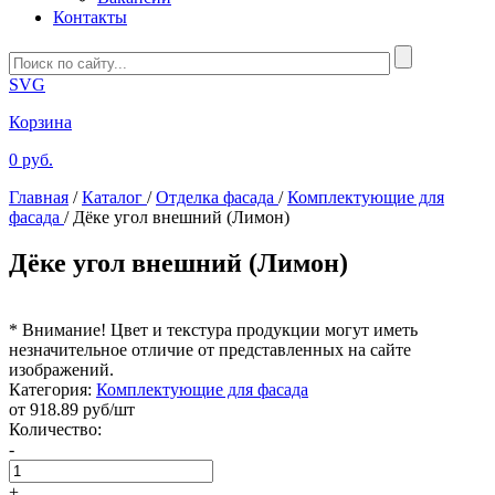
Контакты
SVG
Корзина
0 руб.
Главная
/
Каталог
/
Отделка фасада
/
Комплектующие для
фасада
/
Дёке угол внешний (Лимон)
Дёке угол внешний (Лимон)
* Внимание! Цвет и текстура продукции могут иметь
незначительное отличие от представленных на сайте
изображений.
Категория:
Комплектующие для фасада
от
918.89
руб/шт
Количество:
-
+