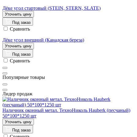
Дёке угол стартовый (STEIN, STERN, SLATE)
Под заказ
Сравнить
Дёке угол внешний (Канадская береза)
Под заказ
Сравнить
Популярные товары
Лидер продаж
Наличник оконный метал. ТехноНиколь Hauberk (песчаный)
50*100*1250 шт
Под заказ
Сравнить