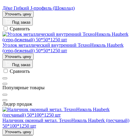
Дёке Гибкий J-профиль (Шоколад)
Под заказ
Сравнить
Уголок металлический внутренний ТехноНиколь Hauberk
(серо-бежевый) 50*50*1250 шт
Под заказ
Сравнить
Популярные товары
Лидер продаж
Наличник оконный метал. ТехноНиколь Hauberk (песчаный)
50*100*1250 шт