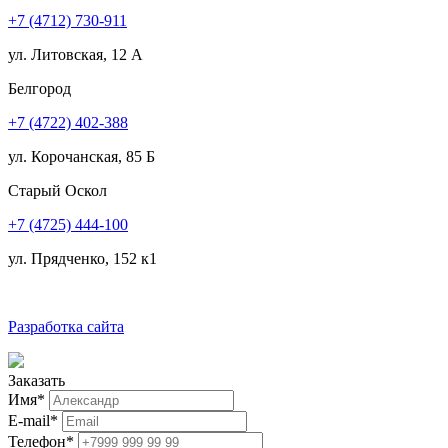
+7 (4712) 730-911
ул. Литовская, 12 А
Белгород
+7 (4722) 402-388
ул. Корочанская, 85 Б
Старый Оскол
+7 (4725) 444-100
ул. Прядченко, 152 к1
Разработка сайта
Заказать
Имя
*
E-mail
*
Телефон
*