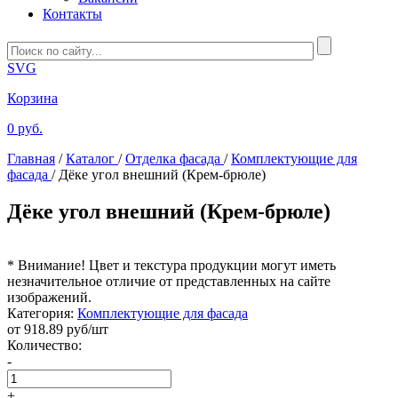
Контакты
SVG
Корзина
0 руб.
Главная
/
Каталог
/
Отделка фасада
/
Комплектующие для
фасада
/
Дёке угол внешний (Крем-брюле)
Дёке угол внешний (Крем-брюле)
* Внимание! Цвет и текстура продукции могут иметь
незначительное отличие от представленных на сайте
изображений.
Категория:
Комплектующие для фасада
от
918.89
руб/шт
Количество:
-
+