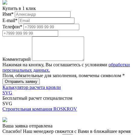
Купить в 1 клик
Имя
*
E-mail
*
Телефон
*
Комментарий
Нажимая на кнопку, Вы соглашаетесь с условиями
обработки
персональных данных.
Поля, обязательные для заполнения, помечены символом
*
Калькулятор расчета кровли
SVG
Бесплатный расчет специалистом
SVG
Строительная компания ROSKROV
Ваша заявка отправлена
Спасибо! Наш менеджер свяжется с Вами в ближайшее время