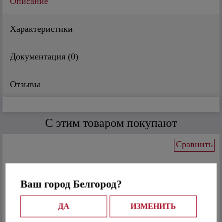
Описание
Характеристики
Документация (
0
)
Отзывы
C этим товаром покупают
Сравнить
Дёке J-профиль (Зрелый каштан)
Ваш город Белгород?
ДА
ИЗМЕНИТЬ