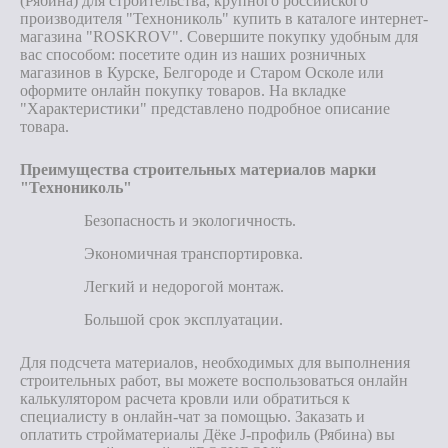
(Рябина) для строительства, крупного российского
производителя "Технониколь" купить в каталоге интернет-
магазина "ROSKROV". Совершите покупку удобным для
вас способом: посетите один из наших розничных
магазинов в Курске, Белгороде и Старом Осколе или
оформите онлайн покупку товаров. На вкладке
"Характеристики" представлено подробное описание
товара.
Преимущества строительных материалов марки
"Технониколь"
Безопасность и экологичность.
Экономичная транспортировка.
Легкий и недорогой монтаж.
Большой срок эксплуатации.
Для подсчета материалов, необходимых для выполнения
строительных работ, вы можете воспользоваться онлайн
калькулятором расчета кровли или обратиться к
специалисту в онлайн-чат за помощью. Заказать и
оплатить стройматериалы Дёке J-профиль (Рябина) вы