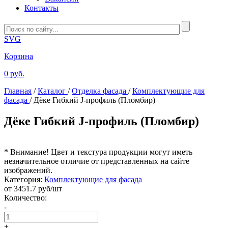
Контакты
SVG
Корзина
0 руб.
Главная
/
Каталог
/
Отделка фасада
/
Комплектующие для
фасада
/
Дёке Гибкий J-профиль (Пломбир)
Дёке Гибкий J-профиль (Пломбир)
* Внимание! Цвет и текстура продукции могут иметь
незначительное отличие от представленных на сайте
изображений.
Категория:
Комплектующие для фасада
от
3451.7
руб/шт
Количество:
-
+