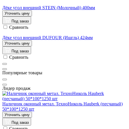
Дёке угол внешний STEIN (Молочный) 400мм
Под заказ
Сравнить
Дёке угол внешний DUFOUR (Ишгль) 424мм
Под заказ
Сравнить
Популярные товары
Лидер продаж
Наличник оконный метал. ТехноНиколь Hauberk (песчаный)
50*100*1250 шт
Под заказ
Сравнить