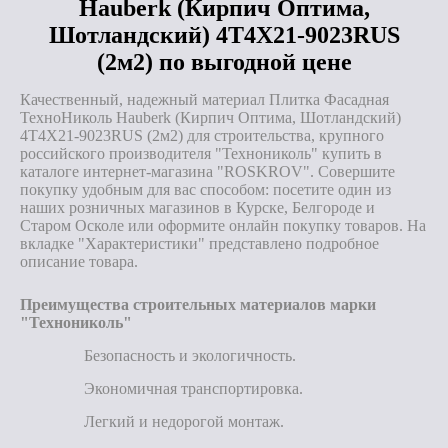
Hauberk (Кирпич Оптима,
Шотландский) 4T4X21-9023RUS
(2м2) по выгодной цене
Качественный, надежный материал Плитка Фасадная
ТехноНиколь Hauberk (Кирпич Оптима, Шотландский)
4T4X21-9023RUS (2м2) для строительства, крупного
российского производителя "Технониколь" купить в
каталоге интернет-магазина "ROSKROV". Совершите
покупку удобным для вас способом: посетите один из
наших розничных магазинов в Курске, Белгороде и
Старом Осколе или оформите онлайн покупку товаров. На
вкладке "Характеристики" представлено подробное
описание товара.
Преимущества строительных материалов марки
"Технониколь"
Безопасность и экологичность.
Экономичная транспортировка.
Легкий и недорогой монтаж.