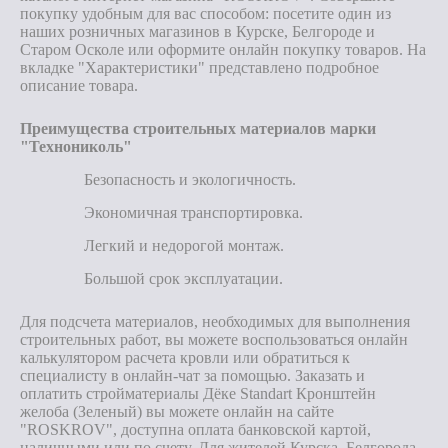
покупку удобным для вас способом: посетите один из
наших розничных магазинов в Курске, Белгороде и
Старом Осколе или оформите онлайн покупку товаров. На
вкладке "Характеристики" представлено подробное
описание товара.
Преимущества строительных материалов марки
"Технониколь"
Безопасность и экологичность.
Экономичная транспортировка.
Легкий и недорогой монтаж.
Большой срок эксплуатации.
Для подсчета материалов, необходимых для выполнения
строительных работ, вы можете воспользоваться онлайн
калькулятором расчета кровли или обратиться к
специалисту в онлайн-чат за помощью. Заказать и
оплатить стройматериалы Дёке Standart Кронштейн
желоба (Зеленый) вы можете онлайн на сайте
"ROSKROV", доступна оплата банковской картой,
наличными или по счету. Для жителей Курска, Белгорода,