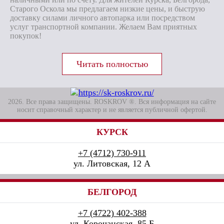
Старого Оскола мы предлагаем низкие цены, и быструю
доставку силами личного автопарка или посредством
услуг транспортной компании. Желаем Вам приятных
покупок!
2026. Все права защищены. ROSKROV ®. Вся информация на сайте
носит справочный характер и не является публичной офертой.
КУРСК
+7 (4712) 730-911
ул. Литовская, 12 А
БЕЛГОРОД
+7 (4722) 402-388
ул. Корочанская, 85 Б