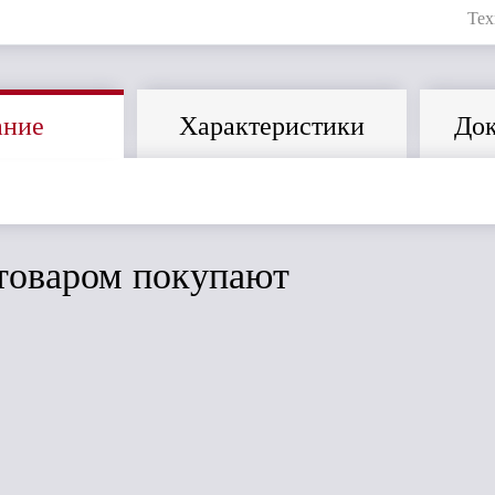
Тех
ание
Характеристики
Док
товаром покупают
ить
Сравнить
Сравнить
Дёке STAL
PREMIUM
t
Дёке Lux Колено
Колено 72⁰ D90
45* (карбон)
(Каштан)