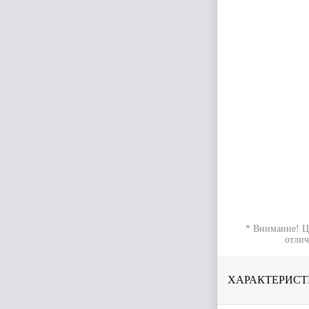
* Внимание! Ц
отлич
ХАРАКТЕРИСТ