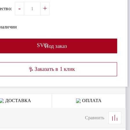
-
+
ество:
 наличии
SVG
Под заказ
Заказать в 1 клик
ДОСТАВКА
ОПЛАТА
Сравнить