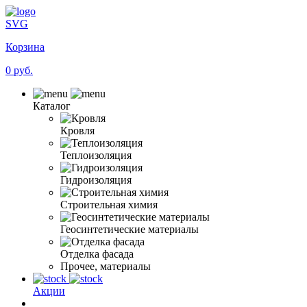
SVG
Корзина
0 руб.
Каталог
Кровля
Теплоизоляция
Гидроизоляция
Строительная химия
Геосинтетические материалы
Отделка фасада
Прочее, материалы
Акции