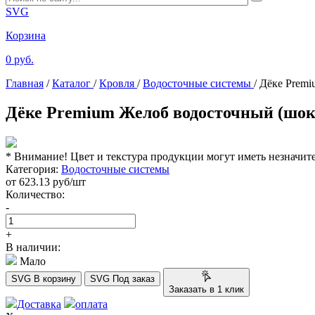
SVG
Корзина
0 руб.
Главная
/
Каталог
/
Кровля
/
Водосточные системы
/
Дёке Premi
Дёке Premium Желоб водосточный (шок
* Внимание! Цвет и текстура продукции могут иметь незначит
Категория:
Водосточные системы
от
623.13
руб/шт
Количество:
-
+
В наличии:
Мало
SVG
В корзину
SVG
Под заказ
Заказать в 1 клик
Доставка
оплата