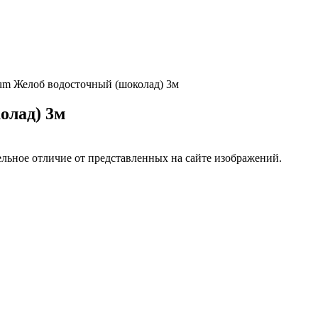
um Желоб водосточный (шоколад) 3м
олад) 3м
ельное отличие от представленных на сайте изображений.