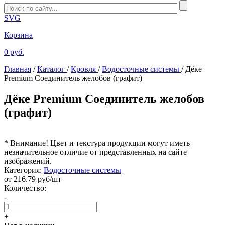
SVG
Корзина
0 руб.
Главная
/
Каталог
/
Кровля
/
Водосточные системы
/
Дёке
Premium Соединитель желобов (графит)
Дёке Premium Соединитель желобов
(графит)
* Внимание! Цвет и текстура продукции могут иметь
незначительное отличие от представленных на сайте
изображений.
Категория:
Водосточные системы
от
216.79
руб/шт
Количество:
-
+