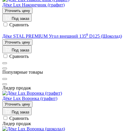
Дёке Lux Наконечник (графит)
Под заказ
Сравнить
Дёке STAL PREMIUM Угол внешний 135⁰ D125 (Шоколад)
Под заказ
Сравнить
Популярные товары
Лидер продаж
Дёке Lux Воронка (графит)
Под заказ
Сравнить
Лидер продаж