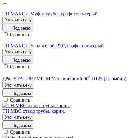
ТН МАКСИ Муфта трубы, графитово-серый
Под заказ
Сравнить
ТН МАКСИ Угол желоба 90°, графитово-серый
Под заказ
Сравнить
Дёке STAL PREMIUM Угол внешний 90⁰ D125 (Пломбир)
Под заказ
Сравнить
ТН МВС отвод трубы, корич.
Под заказ
Сравнить