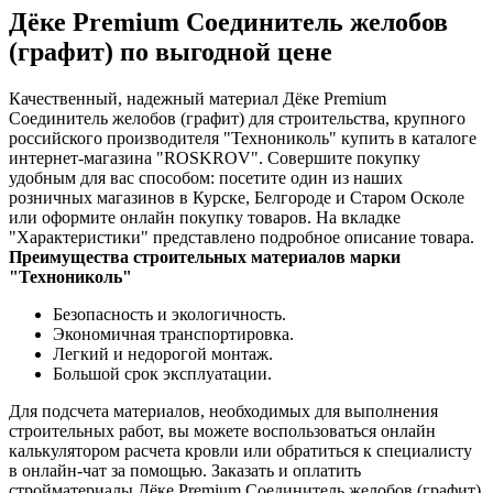
Дёке Premium Соединитель желобов
(графит) по выгодной цене
Качественный, надежный материал Дёке Premium
Соединитель желобов (графит) для строительства, крупного
российского производителя "Технониколь" купить в каталоге
интернет-магазина "ROSKROV". Совершите покупку
удобным для вас способом: посетите один из наших
розничных магазинов в Курске, Белгороде и Старом Осколе
или оформите онлайн покупку товаров. На вкладке
"Характеристики" представлено подробное описание товара.
Преимущества строительных материалов марки
"Технониколь"
Безопасность и экологичность.
Экономичная транспортировка.
Легкий и недорогой монтаж.
Большой срок эксплуатации.
Для подсчета материалов, необходимых для выполнения
строительных работ, вы можете воспользоваться онлайн
калькулятором расчета кровли или обратиться к специалисту
в онлайн-чат за помощью. Заказать и оплатить
стройматериалы Дёке Premium Соединитель желобов (графит)