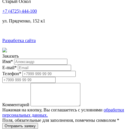
Старый Оскол
+7 (4725) 444-100
ул. Прядченко, 152 к1
Разработка сайта
Заказать
Имя
*
E-mail
*
Телефон
*
Комментарий
Нажимая на кнопку, Вы соглашаетесь с условиями
обработки
персональных данных.
Поля, обязательные для заполнения, помечены символом
*