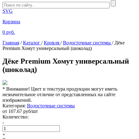
SVG
Корзина
0 руб.
Главная
/
Каталог
/
Кровля
/
Водосточные системы
/
Дёке
Premium Хомут универсальный (шоколад)
Дёке Premium Хомут универсальный
(шоколад)
* Внимание! Цвет и текстура продукции могут иметь
незначительное отличие от представленных на сайте
изображений.
Категория:
Водосточные системы
от
107.67
руб/шт
Количество:
-
+