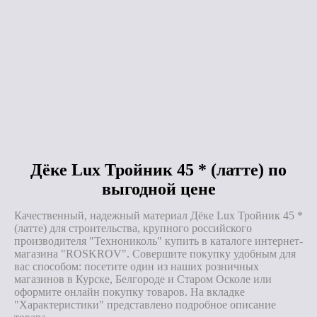
Под заказ
Под заказ
Дёке Lux Тройник 45 * (латте) по
выгодной цене
Качественный, надежный материал Дёке Lux Тройник 45 *
(латте) для строительства, крупного российского
производителя "Технониколь" купить в каталоге интернет-
магазина "ROSKROV". Совершите покупку удобным для
вас способом: посетите один из наших розничных
магазинов в Курске, Белгороде и Старом Осколе или
оформите онлайн покупку товаров. На вкладке
"Характеристики" представлено подробное описание