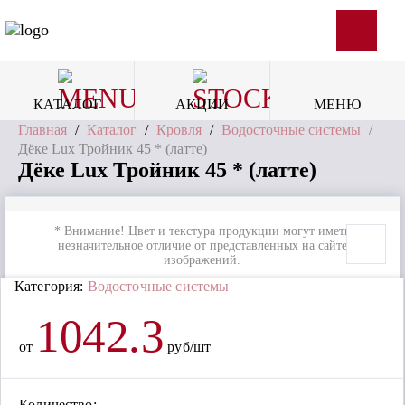
SVG
КАТАЛОГ
АКЦИИ
МЕНЮ
Главная
/
Каталог
/
Кровля
/
Водосточные системы
/
Дёке Lux Тройник 45 * (латте)
Дёке Lux Тройник 45 * (латте)
* Внимание! Цвет и текстура продукции могут иметь
незначительное отличие от представленных на сайте
изображений.
Категория:
Водосточные системы
1042.3
от
руб/шт
Количество: