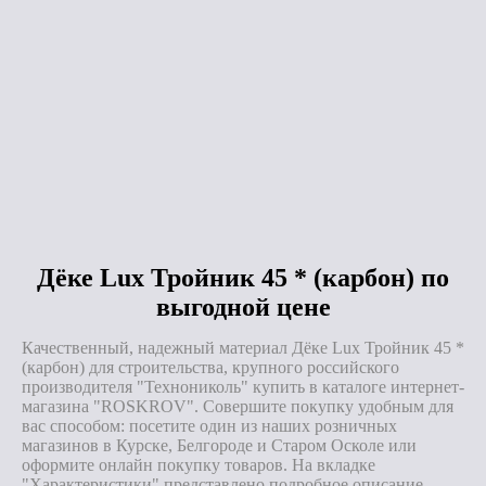
Под заказ
Под заказ
Дёке Lux Тройник 45 * (карбон) по
выгодной цене
Качественный, надежный материал Дёке Lux Тройник 45 *
(карбон) для строительства, крупного российского
производителя "Технониколь" купить в каталоге интернет-
магазина "ROSKROV". Совершите покупку удобным для
вас способом: посетите один из наших розничных
магазинов в Курске, Белгороде и Старом Осколе или
оформите онлайн покупку товаров. На вкладке
"Характеристики" представлено подробное описание