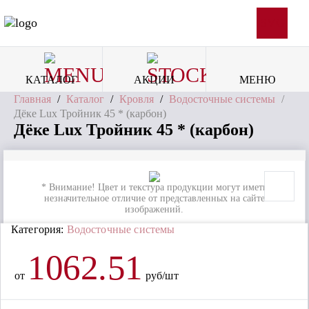
SVG
КАТАЛОГ
АКЦИИ
МЕНЮ
Главная
/
Каталог
/
Кровля
/
Водосточные системы
/
Дёке Lux Тройник 45 * (карбон)
Дёке Lux Тройник 45 * (карбон)
* Внимание! Цвет и текстура продукции могут иметь
незначительное отличие от представленных на сайте
изображений.
Категория:
Водосточные системы
1062.51
от
руб/шт