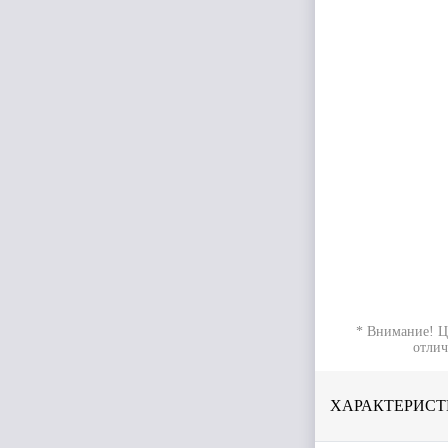
* Внимание! Ц
отлич
ХАРАКТЕРИСТ