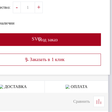
-
+
ество:
 наличии
SVG
Под заказ
Заказать в 1 клик
ДОСТАВКА
ОПЛАТА
Сравнить