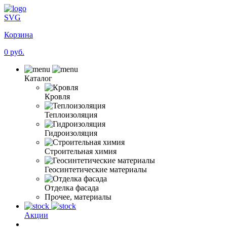
SVG
Корзина
0 руб.
Каталог
Кровля
Теплоизоляция
Гидроизоляция
Строительная химия
Геосинтетические материалы
Отделка фасада
Прочее, материалы
Акции