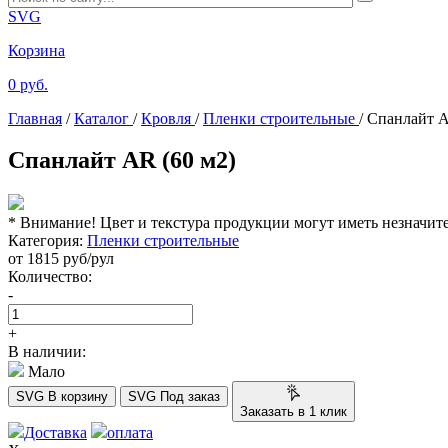
SVG
Корзина
0 руб.
Главная
/
Каталог
/
Кровля
/
Пленки строительные
/
Спанлайт A
Спанлайт AR (60 м2)
* Внимание! Цвет и текстура продукции могут иметь незначит
Категория:
Пленки строительные
от
1815
руб/рул
Количество:
-
+
В наличии:
Мало
SVG
В корзину
SVG
Под заказ
Заказать в 1 клик
Доставка
оплата