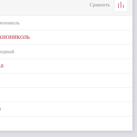
Сравнить
нониколь
ХНОНИКОЛЬ
лодный
.0
0