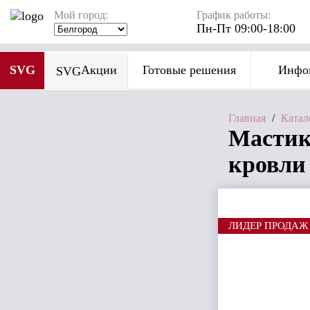
Мой город:
График работы:
Пн-Пт 09:00-18:00
SVG
Акции
Готовые решения
Инфо
SVG
Главная
/
Катал
Мастик
кровли 
ЛИДЕР ПРОДАЖ