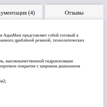
ументация (
4
)
Отзывы
я AquaMast представляет собой готовый к
анного дроблёной резиной, технологических
ель, высококачественной гидроизоляции
копрочное покрытие с широким диапазоном
/м2;