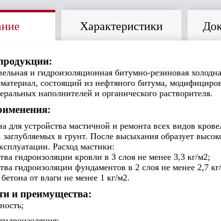
ание
Характеристики
Док
продукции:
ельная и гидроизоляционная битумно-резиновая холодна
материал, состоящий из нефтяного битума, модифициров
еральных наполнителей и органического растворителя.
рименения:
а для устройства мастичной и ремонта всех видов кров
, заглубляемых в грунт. После высыхания образует высо
ксплуатации. Расход мастики:
ства гидроизоляции кровли в 3 слоя не менее 3,3 кг/м2;
ства гидроизоляции фундаментов в 2 слоя не менее 2,7 кг
 бетона от влаги не менее 1 кг/м2.
ти и преимущества:
ность;
гидроизоляция;