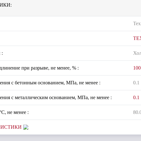
ИКИ:
Тех
ТЕ
 :
Хо
линение при разрыве, не менее, % :
100
ения с бетонным основанием, МПа, не менее :
0.1
ения с металлическим основанием, МПа, не менее :
0.1
°С, не менее :
80.
РИСТИКИ