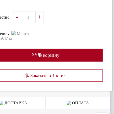
-
+
ество:
ичии:
Много
19.47 кг
SVG
В корзину
Заказать в 1 клик
ДОСТАВКА
ОПЛАТА