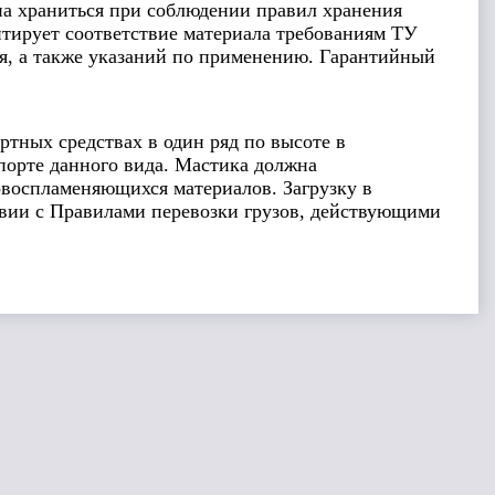
на храниться при соблюдении правил хранения
тирует соответствие материала требованиям ТУ
я, а также указаний по применению. Гарантийный
тных средствах в один ряд по высоте в
порте данного вида. Мастика должна
овоспламеняющихся материалов. Загрузку в
ствии с Правилами перевозки грузов, действующими
Сравнить
Сравнить
ЛИДЕР ПРОДАЖ