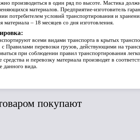
жно производиться в один ряд по высоте. Мастика долж
меняющихся материалов. Предприятие-изготовитель гаран
нии потребителем условий транспортирования и хранени
я материала – 18 месяцев со дня изготовления.
ировка:
спортируют всеми видами транспорта в крытых транспор
 с Правилами перевозки грузов, действующими на транс
оваться при соблюдении правил транспортирования легк
 средства и перевозку материала производят в соответ
е данного вида.
товаром покупают
ить
Сравнить
Сравнить
ЛИДЕР ПРОДАЖ