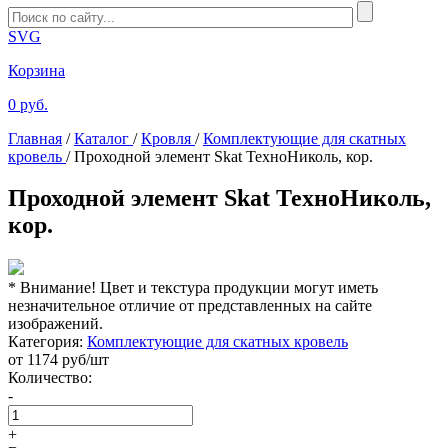
SVG
Корзина
0 руб.
Главная
/
Каталог
/
Кровля
/
Комплектующие для скатных
кровель
/
Проходной элемент Skat ТехноНиколь, кор.
Проходной элемент Skat ТехноНиколь,
кор.
* Внимание! Цвет и текстура продукции могут иметь
незначительное отличие от представленных на сайте
изображений.
Категория:
Комплектующие для скатных кровель
от
1174
руб/шт
Количество:
-
+