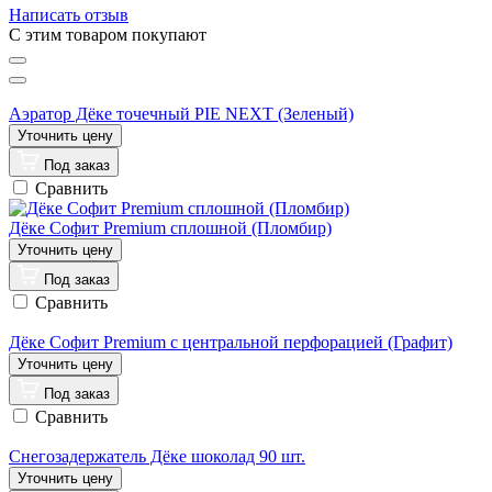
Написать отзыв
C этим товаром покупают
Аэратор Дёке точечный PIE NEXT (Зеленый)
Под заказ
Сравнить
Дёке Софит Premium сплошной (Пломбир)
Под заказ
Сравнить
Дёке Софит Premium с центральной перфорацией (Графит)
Под заказ
Сравнить
Снегозадержатель Дёке шоколад 90 шт.