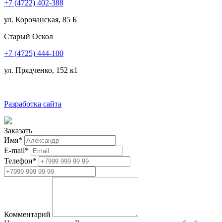
+7 (4722) 402-388
ул. Корочанская, 85 Б
Старый Оскол
+7 (4725) 444-100
ул. Прядченко, 152 к1
Разработка сайта
Заказать
Имя
*
E-mail
*
Телефон
*
Комментарий