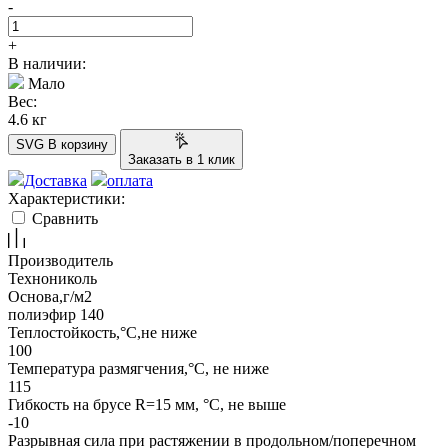
-
+
В наличии:
Мало
Вес:
4.6 кг
SVG
В корзину
Заказать в 1 клик
Доставка
оплата
Характеристики:
Сравнить
Производитель
Технониколь
Основа,г/м2
полиэфир 140
Теплостойкость,°С,не ниже
100
Температура размягчения,°С, не ниже
115
Гибкость на брусе R=15 мм, °С, не выше
-10
Разрывная сила при растяжении в продольном/поперечном