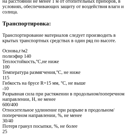
на расстоянии не менее 1 м от отопительных приборов, в
условиях, обеспечивающих защиту от воздействия влаги и
солнца.
Транспортировка:
Транспортирование материалов следует производить в
крытых транспортных средствах в один ряд по высоте.
Основа,г/м2
полиэфир 140
Теплостойкость,°С,не ниже
100
Температура размягчения,°С, не ниже
115
Гибкость на брусе R=15 мм, °С, не выше
-10
Разрывная сила при растяжении в продольном/поперечном
направлении, Н, не менее
600/400
Относительное удлинение при разрыве в продольном/
поперечном направлении, %, не менее
30/40
Потеря гранул посыпки, %, не более
25