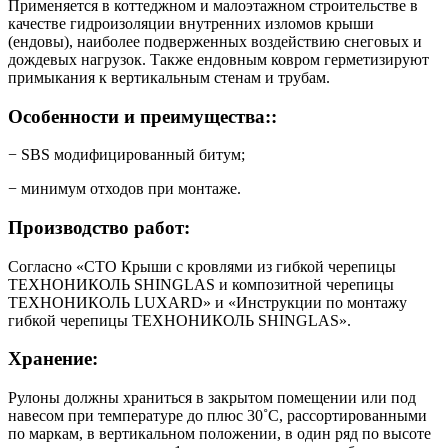
Применяется в коттеджном и малоэтажном строительстве в
качестве гидроизоляции внутренних изломов крыши
(ендовы), наиболее подверженных воздействию снеговых и
дождевых нагрузок. Также ендовным ковром герметизируют
примыкания к вертикальным стенам и трубам.
Особенности и преимущества::
− SBS модифицированный битум;
− минимум отходов при монтаже.
Производство работ:
Согласно «СТО Крыши с кровлями из гибкой черепицы
ТЕХНОНИКОЛЬ SHINGLAS и композитной черепицы
ТЕХНОНИКОЛЬ LUXARD» и «Инструкции по монтажу
гибкой черепицы ТЕХНОНИКОЛЬ SHINGLAS».
Хранение:
Рулоны должны храниться в закрытом помещении или под
навесом при температуре до плюс 30˚С, рассортированными
по маркам, в вертикальном положении, в один ряд по высоте