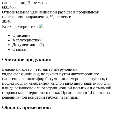
направлении, Н, не менее
600/400
Относительное удлинение при разрыве в продольном/
поперечном направлении, %, не менее
30/40
Все характеристики
Описание
Характеристики
Документация (
2
)
Отзывы
Описание продукции:
Ендовный ковер – это материал рулонный
гидроизоляционный, получают путем двухстороннего
нанесения на полиэфир битумно-полимерного вяжущего, с
последующим нанесением на слой вяжущего защитного слоя
в виде базальтовой многофракционной посыпки и с тыльной
стороны мелкозернистого песка. Представлен в 14 цветовых
решениях под все серии гибкой черепицы.
Область применения: