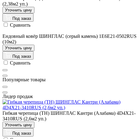
(2,38м2 уп.)
Под заказ
Сравнить
Ендовный ковёр ШИНГЛАС (серый камень) 1E6E21-0502RUS
(10м2)
Под заказ
Сравнить
Популярные товары
Лидер продаж
Гибкая черепица (ТН) ШИНГЛАС Кантри (Алабама) 4D4X21-
3410RUS (2,6м2 уп.)
Под заказ