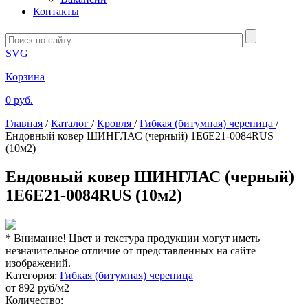
Контакты
SVG
Корзина
0 руб.
Главная
/
Каталог
/
Кровля
/
Гибкая (битумная) черепица
/
Ендовный ковер ШИНГЛАС (черный) 1E6E21-0084RUS
(10м2)
Ендовный ковер ШИНГЛАС (черный)
1E6E21-0084RUS (10м2)
* Внимание! Цвет и текстура продукции могут иметь
незначительное отличие от представленных на сайте
изображений.
Категория:
Гибкая (битумная) черепица
от
892
руб/м2
Количество: