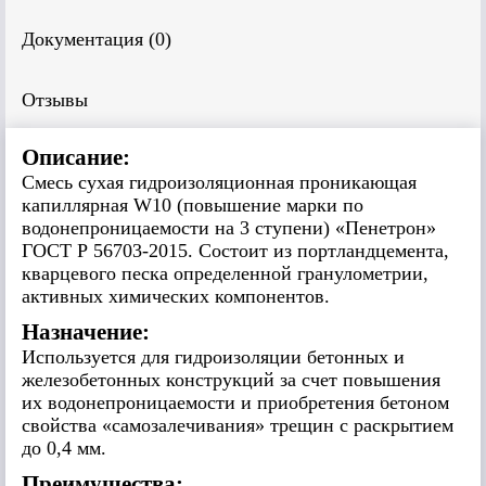
Документация (
0
)
Отзывы
Описание:
Смесь сухая гидроизоляционная проникающая
капиллярная W10 (повышение марки по
водонепроницаемости на 3 ступени) «Пенетрон»
ГОСТ Р 56703-2015. Состоит из портландцемента,
кварцевого песка определенной гранулометрии,
активных химических компонентов.
Назначение:
Используется для гидроизоляции бетонных и
железобетонных конструкций за счет повышения
их водонепроницаемости и приобретения бетоном
свойства «самозалечивания» трещин c раскрытием
до 0,4 мм.
Преимущества: