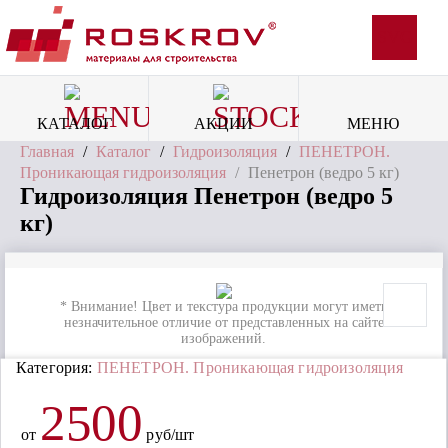
SVG
КАТАЛОГ
АКЦИИ
МЕНЮ
Главная
/
Каталог
/
Гидроизоляция
/
ПЕНЕТРОН.
Проникающая гидроизоляция
/
Пенетрон (ведро 5 кг)
Гидроизоляция Пенетрон (ведро 5
кг)
* Внимание! Цвет и текстура продукции могут иметь
незначительное отличие от представленных на сайте
изображений.
Категория:
ПЕНЕТРОН. Проникающая гидроизоляция
2500
от
руб/шт