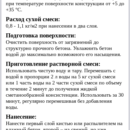
при температуре поверхности конструкции от +5 до
+35 °С.
Расход сухой смеси:
0,8 - 1,1 кг/м2 при нанесении в два слоя.
Подготовка поверхности:
Очистить поверхность от загрязнений до
структурно прочного бетона. Увлажнить бетон
водой до максимально возможного его насыщения.
Приготовление растворной смеси:
Использовать чистую воду и тару. Перемешать с
водой в пропорции 2 л воды на 5 кг сухой смеси
или 1 часть воды на 2 части сухой смеси по объему
в течение 2 минут до получения жидкой
сметанообразной консистенции. Использовать за 30
минут, регулярно перемешивая без добавления
воды.
Нанесение:
Нанести первый слой кистью или распылителем на
влажный бетон, второй – на свежий, но уже