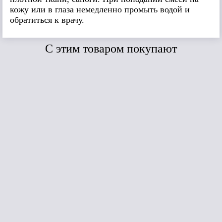
кожу или в глаза немедленно промыть водой и
обратиться к врачу.
C этим товаром покупают
Сравнить
Сравнить
Пене
(рул
Пенетрон Адмикс
ПенеПокси 2К
(крафт-мешок
двухкомпонентный
20кг)
эпоксидный клей
(15 кг)
Под заказ
Под заказ