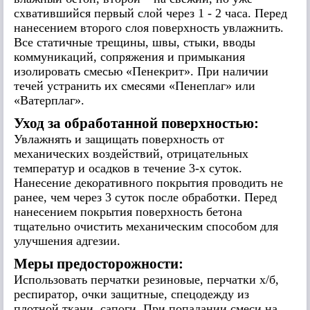
схватившийся первый слой через 1 - 2 часа. Перед
нанесением второго слоя поверхность увлажнить.
Все статичные трещины, швы, стыки, вводы
коммуникаций, сопряжения и примыкания
изолировать смесью «Пенекрит». При наличии
течей устранить их смесями «Пенеплаг» или
«Ватерплаг».
Уход за обработанной поверхностью:
Увлажнять и защищать поверхность от
механических воздействий, отрицательных
температур и осадков в течение 3-х суток.
Нанесение декоративного покрытия проводить не
ранее, чем через 3 суток после обработки. Перед
нанесением покрытия поверхность бетона
тщательно очистить механическим способом для
улучшения адгезии.
Меры предосторожности:
Использовать перчатки резиновые, перчатки х/б,
респиратор, очки защитные, спецодежду из
плотной ткани, сапоги. При попадании смеси на