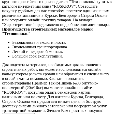
крупного российского производителя "Технониколь" купить в
каталоге интернет-магазина "ROSKROV". Совершите
покупку удобным для вас способом: посетите один из наших
розничных магазинов в Курске, Белгороде и Старом Осколе
или оформите онлайн покупку товаров. На вкладке
"Характеристики" представлено подробное описание товара.
Преимущества строительных материалов марки
"Технониколь"
Безопасность и экологичность.
Экономичная транспортировка.
Легкий и недорогой монтаж.
Большой срок эксплуатации.
Для подсчета материалов, необходимых для выполнения
строительных работ, вы можете воспользоваться онлайн
калькулятором расчета кровли или обратиться к специалисту
в онлайн-чат за помощью. Заказать и оплатить
стройматериалы Праймер ТехноНиколь №03 битумно-
полимерный (20л/16кг) вы можете онлайн на сайте
"ROSKROV", доступна оплата банковской картой,
наличными или по счету. Для жителей Курска, Белгорода,
Старого Оскола мы предлагаем низкие цены, и быструю
доставку силами личного автопарка или посредством услуг
транспортной компании. Желаем Вам приятных покупок!