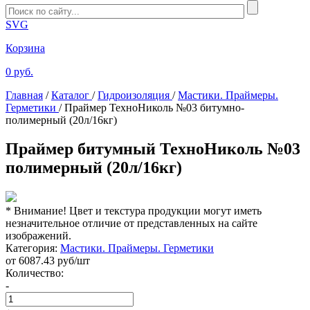
SVG
Корзина
0 руб.
Главная
/
Каталог
/
Гидроизоляция
/
Мастики. Праймеры.
Герметики
/
Праймер ТехноНиколь №03 битумно-
полимерный (20л/16кг)
Праймер битумный ТехноНиколь №03
полимерный (20л/16кг)
* Внимание! Цвет и текстура продукции могут иметь
незначительное отличие от представленных на сайте
изображений.
Категория:
Мастики. Праймеры. Герметики
от
6087.43
руб/шт
Количество:
-