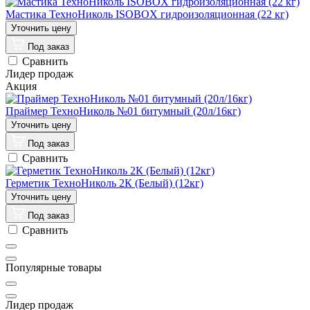
Мастика ТехноНиколь ISOBOX гидроизоляционная (22 кг)
Под заказ
Сравнить
Лидер продаж
Акция
Праймер ТехноНиколь №01 битумный (20л/16кг)
Под заказ
Сравнить
Герметик ТехноНиколь 2К (Белый) (12кг)
Под заказ
Сравнить
Популярные товары
Лидер продаж