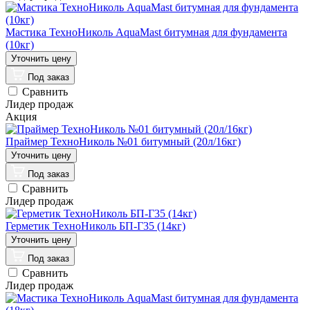
Мастика ТехноНиколь AquaMast битумная для фундамента
(10кг)
Под заказ
Сравнить
Лидер продаж
Акция
Праймер ТехноНиколь №01 битумный (20л/16кг)
Под заказ
Сравнить
Лидер продаж
Герметик ТехноНиколь БП-Г35 (14кг)
Под заказ
Сравнить
Лидер продаж