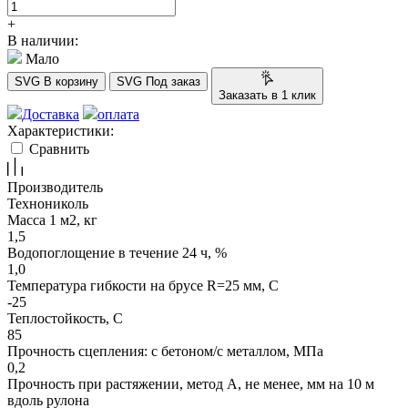
+
В наличии:
Мало
SVG
В корзину
SVG
Под заказ
Заказать в 1 клик
Доставка
оплата
Характеристики:
Сравнить
Производитель
Технониколь
Масса 1 м2, кг
1,5
Водопоглощение в течение 24 ч, %
1,0
Температура гибкости на брусе R=25 мм, С
-25
Теплостойкость, С
85
Прочность сцепления: с бетоном/с металлом, МПа
0,2
Прочность при растяжении, метод А, не менее, мм на 10 м
вдоль рулона