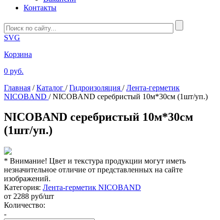
Контакты
SVG
Корзина
0 руб.
Главная
/
Каталог
/
Гидроизоляция
/
Лента-герметик
NICOBAND
/
NICOBAND серебристый 10м*30см (1шт/уп.)
NICOBAND серебристый 10м*30см
(1шт/уп.)
* Внимание! Цвет и текстура продукции могут иметь
незначительное отличие от представленных на сайте
изображений.
Категория:
Лента-герметик NICOBAND
от
2288
руб/шт
Количество:
-