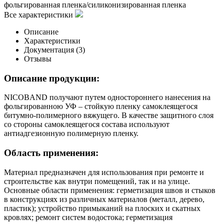
фольгированная пленка/силиконизированная пленка
Все характеристики
Описание
Характеристики
Документация (
3
)
Отзывы
Описание продукции:
NICOBAND получают путем одностороннего нанесения на
фольгированною УФ – стойкую пленку самоклеящегося
битумно-полимерного вяжущего. В качестве защитного слоя
со стороны самоклеящегося состава используют
антиадгезионную полимерную пленку.
Область применения:
Материал предназначен для использования при ремонте и
строительстве как внутри помещений, так и на улице.
Основные области применения: герметизация швов и стыков
в конструкциях из различных материалов (металл, дерево,
пластик); устройство примыканий на плоских и скатных
кровлях; ремонт систем водостока; герметизация