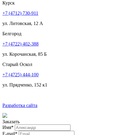
Курск
+7 (4712) 730-911
ул. Литовская, 12 А
Белгород
+7 (4722) 402-388
ул. Корочанская, 85 Б
Старый Оскол
+7 (4725) 444-100
ул. Прядченко, 152 к1
Разработка сайта
Заказать
Имя
*
E-mail
*