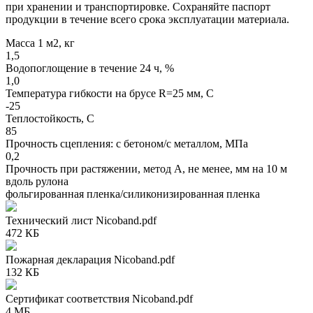
при хранении и транспортировке. Сохраняйте паспорт
продукции в течение всего срока эксплуатации материала.
Масса 1 м2, кг
1,5
Водопоглощение в течение 24 ч, %
1,0
Температура гибкости на брусе R=25 мм, С
-25
Теплостойкость, С
85
Прочность сцепления: с бетоном/с металлом, МПа
0,2
Прочность при растяжении, метод А, не менее, мм на 10 м
вдоль рулона
фольгированная пленка/силиконизированная пленка
Технический лист Nicoband.pdf
472 КБ
Пожарная декларация Nicoband.pdf
132 КБ
Сертификат соответствия Nicoband.pdf
4 МБ