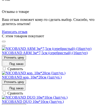
Отзывы о товаре
Ваш отзыв поможет кому-то сделать выбор. Спасибо, что
делитесь опытом!
Написать отзыв
C этим товаром покупают
NICOBAND ARM 3м*7,5cм (серебристый) (16шт/уп)
Под заказ
Сравнить
NICOBAND кор. 10м*20см (1шт/уп.)
Под заказ
Сравнить
NICOBAND DUO 10м*10cм (3шт/уп.)