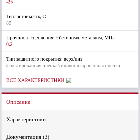
-25
Теплостойкость, С
85
Прочность сцепления: с бетоном/с металлом, МПа
0,2
Тип защитного покрытия: верх/низ
фольгированная пленка/силиконизированная пленка
ВСЕ ХАРАКТЕРИСТИКИ
Описание
Характеристики
Документация (
3
)