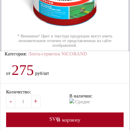
* Внимание! Цвет и текстура продукции могут иметь
незначительное отличие от представленных на сайте
изображений.
Категория:
Лента-герметик NICOBAND
275
от
руб/шт
Количество:
В наличии:
-
+
Средне
SVG
В корзину