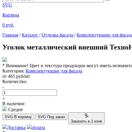
SVG
Корзина
0 руб.
Главная
/
Каталог
/
Отделка фасада
/
Комплектующие для фасад
Уголок металлический внешний ТехноН
* Внимание! Цвет и текстура продукции могут иметь незначит
Категория:
Комплектующие для фасада
от
465
руб/шт
Количество:
-
+
В наличии:
Средне
SVG
В корзину
SVG
Под заказ
Заказать в 1 клик
Доставка
оплата