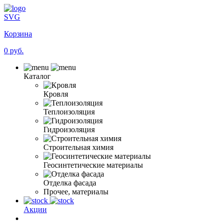
SVG
Корзина
0 руб.
Каталог
Кровля
Теплоизоляция
Гидроизоляция
Строительная химия
Геосинтетические материалы
Отделка фасада
Прочее, материалы
Акции