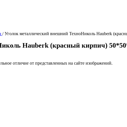
а
/
Уголок металлический внешний ТехноНиколь Hauberk (красн
иколь Hauberk (красный кирпич) 50*50
ельное отличие от представленных на сайте изображений.