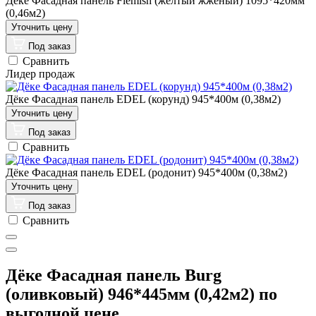
Дёке Фасадная панель Flemish (желтый жженый) 1095*420мм
(0,46м2)
Под заказ
Сравнить
Лидер продаж
Дёке Фасадная панель EDEL (корунд) 945*400м (0,38м2)
Под заказ
Сравнить
Дёке Фасадная панель EDEL (родонит) 945*400м (0,38м2)
Под заказ
Сравнить
Дёке Фасадная панель Burg
(оливковый) 946*445мм (0,42м2) по
выгодной цене