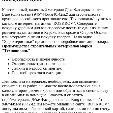
Качественный, надежный материал Дёке Фасадная панель
Burg (оливковый) 946*445мм (0,42м2) для строительства,
крупного российского производителя "Технониколь" купить в
каталоге интернет-магазина "ROSKROV". Совершите
покупку удобным для вас способом: посетите один из наших
розничных магазинов в Курске, Белгороде и Старом Осколе
или оформите онлайн покупку товаров. На вкладке
"Характеристики" представлено подробное описание товара.
Преимущества строительных материалов марки
"Технониколь"
Безопасность и экологичность.
Экономичная транспортировка.
Легкий и недорогой монтаж.
Большой срок эксплуатации.
Для подсчета материалов, необходимых для выполнения
строительных работ, вы можете воспользоваться онлайн
калькулятором расчета кровли или обратиться к специалисту
в онлайн-чат за помощью. Заказать и оплатить
стройматериалы Дёке Фасадная панель Burg (оливковый)
946*445мм (0,42м2) вы можете онлайн на сайте "ROSKROV",
доступна оплата банковской картой, наличными или по счету.