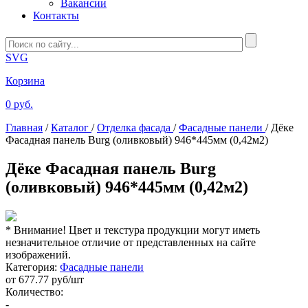
Вакансии
Контакты
SVG
Корзина
0 руб.
Главная
/
Каталог
/
Отделка фасада
/
Фасадные панели
/
Дёке
Фасадная панель Burg (оливковый) 946*445мм (0,42м2)
Дёке Фасадная панель Burg
(оливковый) 946*445мм (0,42м2)
* Внимание! Цвет и текстура продукции могут иметь
незначительное отличие от представленных на сайте
изображений.
Категория:
Фасадные панели
от
677.77
руб/шт
Количество:
-