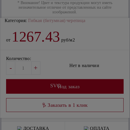
* Внимание! Цвет и текстура продукции могут иметь
незначительное отличие от представленных на сайте
изображений.
Категория:
Гибкая (битумная) черепица
1267.43
от
руб/м2
Количество:
Нет в наличии
-
+
SVG
Под заказ
Заказать в 1 клик
ДОСТАВКА
ОПЛАТА