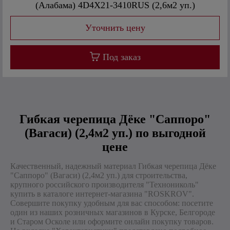
(Алабама) 4D4X21-3410RUS (2,6м2 уп.)
Под заказ
Гибкая черепица Дёке "Саппоро"
(Вагаси) (2,4м2 уп.) по выгодной
цене
Качественный, надежный материал Гибкая черепица Дёке
"Саппоро" (Вагаси) (2,4м2 уп.) для строительства,
крупного российского производителя "Технониколь"
купить в каталоге интернет-магазина "ROSKROV".
Совершите покупку удобным для вас способом: посетите
один из наших розничных магазинов в Курске, Белгороде
и Старом Осколе или оформите онлайн покупку товаров.