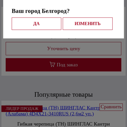
C этим товаром покупают
Ваш город Белгород?
Сравнить
ДА
ИЗМЕНИТЬ
Гибкая черепица Дёке DRAGON LUX (Фладен)
(2,38м2 уп.)
Под заказ
Популярные товары
Сравнить
ЛИДЕР ПРОДАЖ
Гибкая черепица (ТН) ШИНГЛАС Кантри