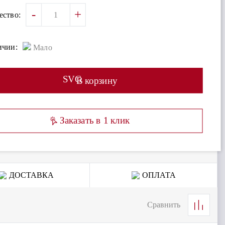
-
+
ество:
ичии:
Мало
SVG
В корзину
Заказать в 1 клик
ДОСТАВКА
ОПЛАТА
Сравнить