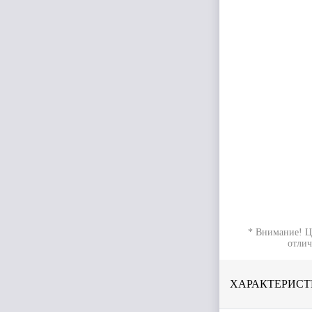
* Внимание! Ц
отлич
ХАРАКТЕРИСТ