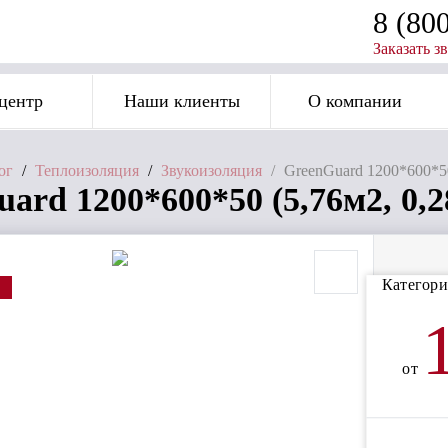
8 (80
Заказать з
центр
Наши клиенты
О компании
ог
/
Теплоизоляция
/
Звукоизоляция
/
GreenGuard 1200*600*50
ard 1200*600*50 (5,76м2, 0,2
Категори
от