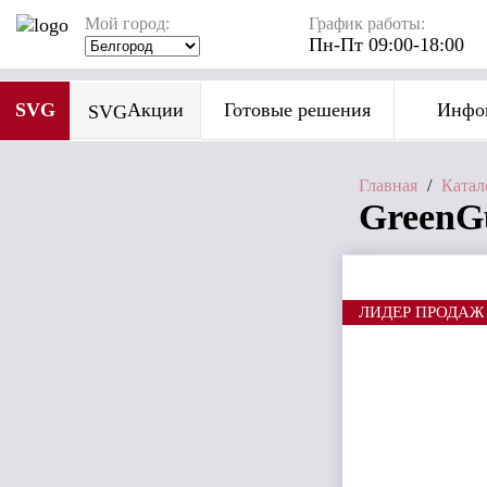
Мой город:
График работы:
Пн-Пт 09:00-18:00
SVG
Акции
Готовые решения
Инфо
SVG
Главная
/
Катал
GreenGu
ЛИДЕР ПРОДАЖ