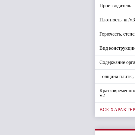
Производитель
Плотность, кг/м3
Горючесть, степе
Вид конструкци
Содержание орга
Толщина плиты,
Кратковременное
м2
ВСЕ ХАРАКТЕ