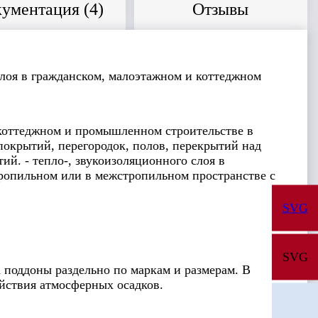
ументация (
4
)
Отзывы
слоя в гражданском, малоэтажном и коттеджном
коттеджном и промышленном строительстве в
 покрытий, перегородок, полов, перекрытий над
й. - тепло-, звукоизоляционного слоя в
тропильном или в межстропильном пространстве с
SVG
SVG
поддоны раздельно по маркам и размерам. В
ействия атмосферных осадков.