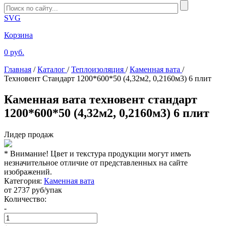
SVG
Корзина
0 руб.
Главная
/
Каталог
/
Теплоизоляция
/
Каменная вата
/
Техновент Стандарт 1200*600*50 (4,32м2, 0,2160м3) 6 плит
Каменная вата техновент стандарт
1200*600*50 (4,32м2, 0,2160м3) 6 плит
Лидер продаж
* Внимание! Цвет и текстура продукции могут иметь
незначительное отличие от представленных на сайте
изображений.
Категория:
Каменная вата
от
2737
руб/упак
Количество:
-