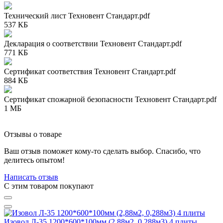
Технический лист Техновент Стандарт.pdf
537 КБ
Декларация о соответствии Техновент Стандарт.pdf
771 КБ
Сертификат соответствия Техновент Стандарт.pdf
884 КБ
Сертификат спожарной безопасности Техновент Стандарт.pdf
1 МБ
Отзывы о товаре
Ваш отзыв поможет кому-то сделать выбор. Спасибо, что
делитесь опытом!
Написать отзыв
C этим товаром покупают
Изовол Л-35 1200*600*100мм (2,88м2, 0,288м3) 4 плиты