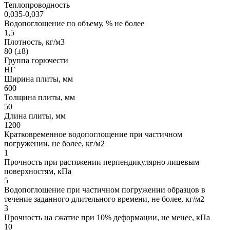
Теплопроводность
0,035-0,037
Водопоглощение по объему, % не более
1,5
Плотность, кг/м3
80 (±8)
Группа горючести
НГ
Ширина плиты, мм
600
Толщина плиты, мм
50
Длина плиты, мм
1200
Кратковременное водопоглощение при частичном
погружении, не более, кг/м2
1
Прочность при растяжении перпендикулярно лицевым
поверхностям, кПа
5
Водопоглощение при частичном погружении образцов в
течение заданного длительного времени, не более, кг/м2
3
Прочность на сжатие при 10% деформации, не менее, кПа
10