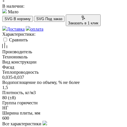
+
В наличии:
Мало
SVG
В корзину
SVG
Под заказ
Заказать в 1 клик
Доставка
оплата
Характеристики:
Сравнить
Производитель
Технониколь
Вид конструкции
Фасад
Теплопроводность
0,035-0,037
Водопоглощение по объему, % не более
1,5
Плотность, кг/м3
80 (±8)
Группа горючести
НГ
Ширина плиты, мм
600
Все характеристики