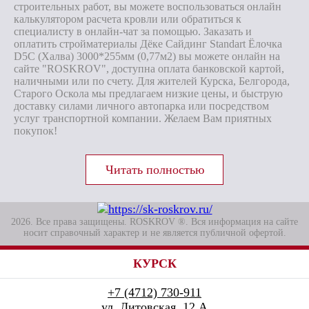
строительных работ, вы можете воспользоваться онлайн
калькулятором расчета кровли или обратиться к
специалисту в онлайн-чат за помощью. Заказать и
оплатить стройматериалы Дёке Сайдинг Standart Ёлочка
D5С (Халва) 3000*255мм (0,77м2) вы можете онлайн на
сайте "ROSKROV", доступна оплата банковской картой,
наличными или по счету. Для жителей Курска, Белгорода,
Старого Оскола мы предлагаем низкие цены, и быструю
доставку силами личного автопарка или посредством
услуг транспортной компании. Желаем Вам приятных
покупок!
2026. Все права защищены. ROSKROV ®. Вся информация на сайте
носит справочный характер и не является публичной офертой.
КУРСК
+7 (4712) 730-911
ул. Литовская, 12 А