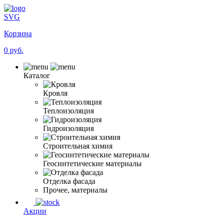
SVG
Корзина
0 руб.
Каталог
Кровля
Теплоизоляция
Гидроизоляция
Строительная химия
Геосинтетические материалы
Отделка фасада
Прочее, материалы
Акции