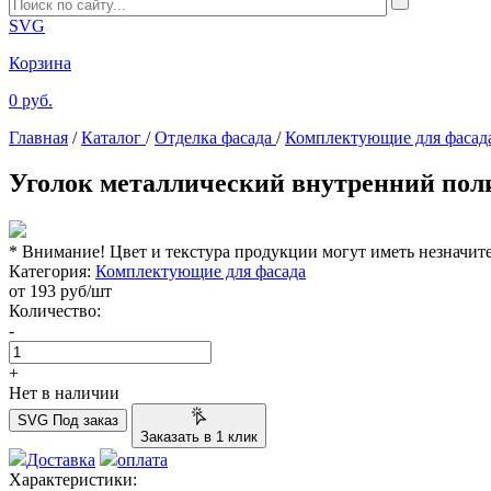
SVG
Корзина
0 руб.
Главная
/
Каталог
/
Отделка фасада
/
Комплектующие для фасад
Уголок металлический внутренний поли
* Внимание! Цвет и текстура продукции могут иметь незначит
Категория:
Комплектующие для фасада
от
193
руб/шт
Количество:
-
+
Нет в наличии
SVG
Под заказ
Заказать в 1 клик
Доставка
оплата
Характеристики: