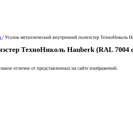
а
/
Уголок металлический внутренний полиэстер ТехноНиколь Ha
эстер ТехноНиколь Hauberk (RAL 7004 
ельное отличие от представленных на сайте изображений.