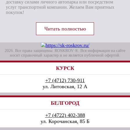
доставку силами личного автопарка или посредством
услуг транспортной компании. Желаем Вам приятных
покупок!
2026. Все права защищены. ROSKROV ®. Вся информация на сайте
носит справочный характер и не является публичной офертой.
КУРСК
+7 (4712) 730-911
ул. Литовская, 12 А
БЕЛГОРОД
+7 (4722) 402-388
ул. Корочанская, 85 Б