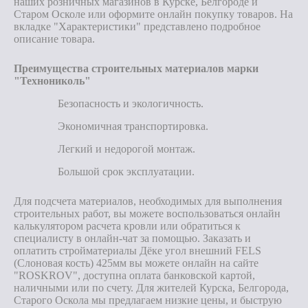
наших розничных магазинов в Курске, Белгороде и
Старом Осколе или оформите онлайн покупку товаров. На
вкладке "Характеристики" представлено подробное
описание товара.
Преимущества строительных материалов марки
"Технониколь"
Безопасность и экологичность.
Экономичная транспортировка.
Легкий и недорогой монтаж.
Большой срок эксплуатации.
Для подсчета материалов, необходимых для выполнения
строительных работ, вы можете воспользоваться онлайн
калькулятором расчета кровли или обратиться к
специалисту в онлайн-чат за помощью. Заказать и
оплатить стройматериалы Дёке угол внешний FELS
(Слоновая кость) 425мм вы можете онлайн на сайте
"ROSKROV", доступна оплата банковской картой,
наличными или по счету. Для жителей Курска, Белгорода,
Старого Оскола мы предлагаем низкие цены, и быструю