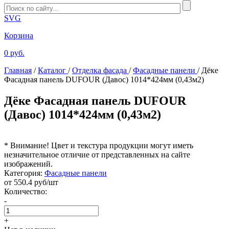
SVG
Корзина
0 руб.
Главная
/
Каталог
/
Отделка фасада
/
Фасадные панели
/
Дёке
Фасадная панель DUFOUR (Давос) 1014*424мм (0,43м2)
Дёке Фасадная панель DUFOUR
(Давос) 1014*424мм (0,43м2)
* Внимание! Цвет и текстура продукции могут иметь
незначительное отличие от представленных на сайте
изображений.
Категория:
Фасадные панели
от
550.4
руб/шт
Количество:
-
+