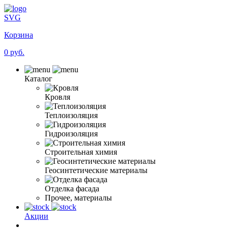
SVG
Корзина
0 руб.
Каталог
Кровля
Теплоизоляция
Гидроизоляция
Строительная химия
Геосинтетические материалы
Отделка фасада
Прочее, материалы
Акции