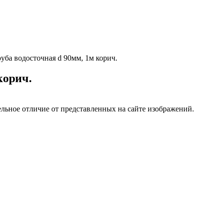
ба водосточная d 90мм, 1м корич.
корич.
ельное отличие от представленных на сайте изображений.