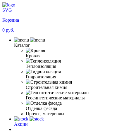
SVG
Корзина
0 руб.
Каталог
Кровля
Теплоизоляция
Гидроизоляция
Строительная химия
Геосинтетические материалы
Отделка фасада
Прочее, материалы
Акции