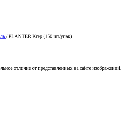
ель
/
PLANTER Krep (150 шт/упак)
ельное отличие от представленных на сайте изображений.