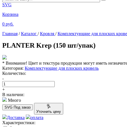
SVG
Корзина
0 руб.
Главная
/
Каталог
/
Кровля
/
Комплектующие для плоских кров
PLANTER Krep (150 шт/упак)
* Внимание! Цвет и текстура продукции могут иметь незначит
Категория:
Комплектующие для плоских кровель
Количество:
-
+
В наличии:
Много
SVG
Под заказ
Уточнить цену
Доставка
оплата
Характеристики: