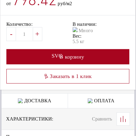
798.42
от
руб/м2
Количество:
В наличии:
Много
-
+
Вес:
5.5 кг
SVG
В корзину
Заказать в 1 клик
ДОСТАВКА
ОПЛАТА
ХАРАКТЕРИСТИКИ:
Сравнить