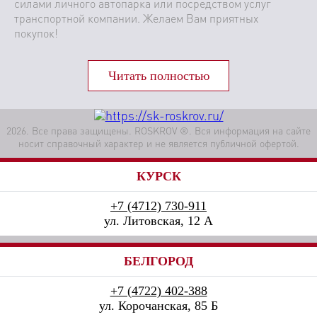
силами личного автопарка или посредством услуг
транспортной компании. Желаем Вам приятных
покупок!
2026. Все права защищены. ROSKROV ®. Вся информация на сайте
носит справочный характер и не является публичной офертой.
КУРСК
+7 (4712) 730-911
ул. Литовская, 12 А
БЕЛГОРОД
+7 (4722) 402-388
ул. Корочанская, 85 Б