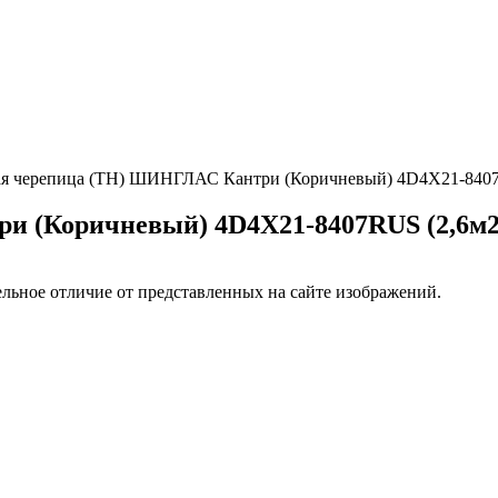
ая черепица (ТН) ШИНГЛАС Кантри (Коричневый) 4D4X21-8407R
 (Коричневый) 4D4X21-8407RUS (2,6м2 
ельное отличие от представленных на сайте изображений.