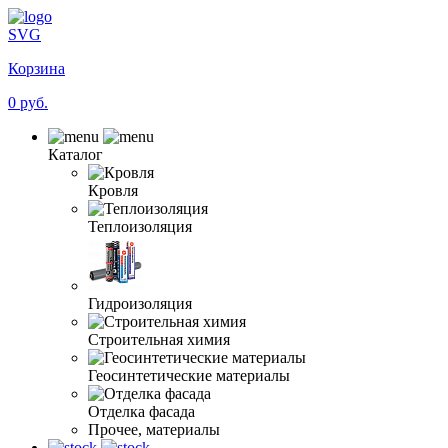
SVG
Корзина
0 руб.
Каталог
Кровля
Теплоизоляция
Гидроизоляция
Строительная химия
Геосинтетические материалы
Отделка фасада
Прочее, материалы