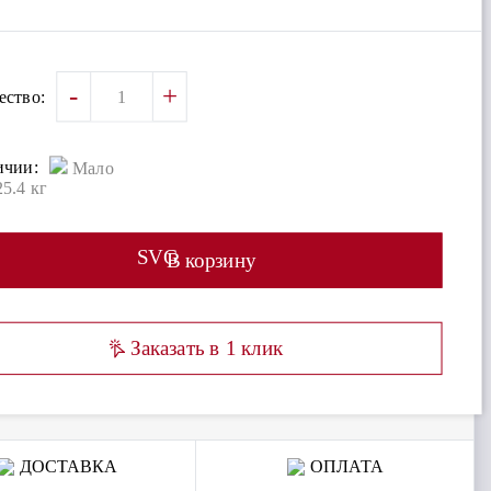
-
+
ество:
ичии:
Мало
25.4 кг
SVG
В корзину
Заказать в 1 клик
ДОСТАВКА
ОПЛАТА