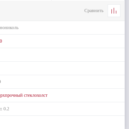
Сравнить
нониколь
0
9
рхпрочный стеклохолст
 ± 0.2