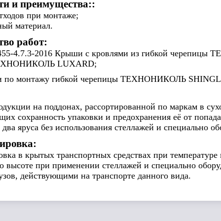
ти и преимущества::
тходов при монтаже;
ный материал.
тво работ:
455-4.7.3-2016 Крыши с кровлями из гибкой черепиц
ТЕХНОНИКОЛЬ LUXARD;
ии по монтажу гибкой черепицы ТЕХНОНИКОЛЬ SHINGL
одукции на поддонах, рассортированной по маркам в сух
их сохранность упаковки и предохранения её от попада
 два яруса без использования стеллажей и специально о
ировка:
вка в крытых транспортных средствах при температуре н
по высоте при применении стеллажей и специально обор
узов, действующими на транспорте данного вида.