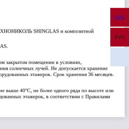
SVG
ы ТЕХНОНИКОЛЬ SHINGLAS и композитной
SVG
AS.
ом закрытом помещении в условиях,
ния солнечных лучей. Не допускается хранение
борудованных этажерок. Срок хранения 36 месяцев.
е выше 40°С, не более одного ряда по высоте или
удованных этажерок, в соответствии с Правилами