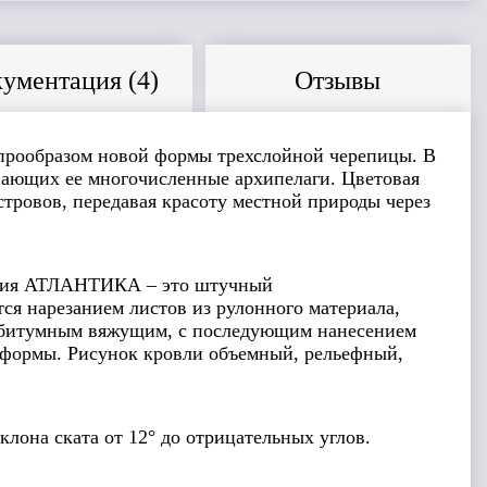
ументация (
4
)
Отзывы
 прообразом новой формы трехслойной черепицы. В
вающих ее многочисленные архипелаги. Цветовая
тровов, передавая красоту местной природы через
ция АТЛАНТИКА – это штучный
я нарезанием листов из рулонного материала,
ы битумным вяжущим, с последующим нанесением
 формы. Рисунок кровли объемный, рельефный,
клона ската от 12° до отрицательных углов.