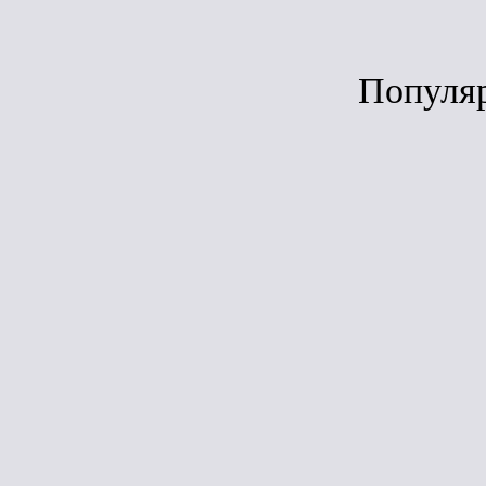
Популя
Ср
ЛИДЕР ПРОДАЖ
Гибкая чере
(ТН) ШИНГ
Кантри (Алаб
4D4X21-341
(2,6м2 уп.