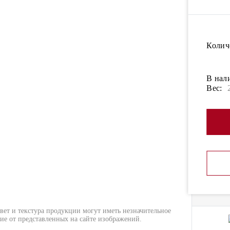
Колич
В нал
Вес:
вет и текстура продукции могут иметь незначительное
ие от представленных на сайте изображений.