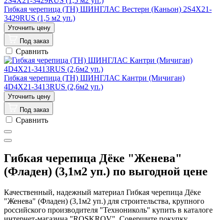
Гибкая черепица (ТН) ШИНГЛАС Вестерн (Каньон) 2S4X21-
3429RUS (1,5 м2 уп.)
Под заказ
Сравнить
Гибкая черепица (ТН) ШИНГЛАС Кантри (Мичиган)
4D4X21-3413RUS (2,6м2 уп.)
Под заказ
Сравнить
Гибкая черепица Дёке "Женева"
(Фладен) (3,1м2 уп.) по выгодной цене
Качественный, надежный материал Гибкая черепица Дёке
"Женева" (Фладен) (3,1м2 уп.) для строительства, крупного
российского производителя "Технониколь" купить в каталоге
интернет-магазина "ROSKROV". Совершите покупку