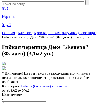
SVG
Корзина
0 руб.
Главная
/
Каталог
/
Кровля
/
Гибкая (битумная) черепица
/
Гибкая черепица Дёке "Женева" (Фладен) (3,1м2 уп.)
Гибкая черепица Дёке "Женева"
(Фладен) (3,1м2 уп.)
* Внимание! Цвет и текстура продукции могут иметь
незначительное отличие от представленных на сайте
изображений.
Категория:
Гибкая (битумная) черепица
от
898.62
руб/м2
Количество:
-