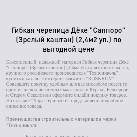
Гибкая черепица Дёке "Саппоро"
(Зрелый каштан) (2,4м2 уп.) по
выгодной цене
Качественный, надежный материал Гибкая черепица Дёке
"Саппоро" (Зрелый каштан) (2,4м2 уп.) для строительства,
крупного российского производителя "Технониколь"
купить в каталоге интернет-магазина "ROSKROV".
Совершите покупку удобным для вас способом: посетите
один из наших розничных магазинов в Курске, Белгороде
и Старом Осколе или оформите онлайн покупку товаров.
На вкладке "Характеристики" представлено подробное
описание товара.
Преимущества строительных материалов марки
"Технониколь"
Безопасность и экологичность.