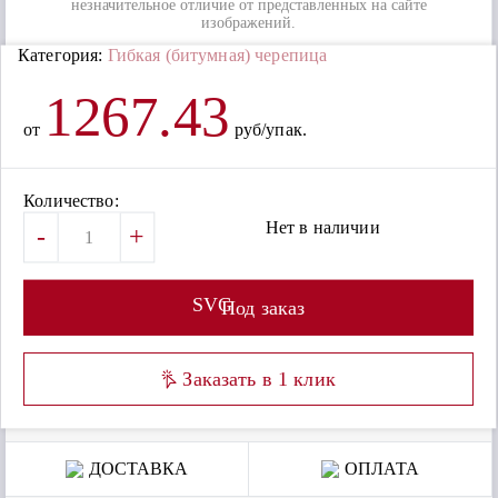
незначительное отличие от представленных на сайте
изображений.
Категория:
Гибкая (битумная) черепица
1267.43
от
руб/упак.
Количество:
Нет в наличии
-
+
SVG
Под заказ
Заказать в 1 клик
ДОСТАВКА
ОПЛАТА