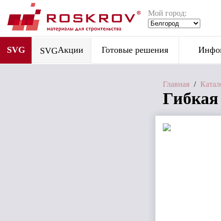
Мой город:
SVG
Акции
Готовые решения
Инфо
SVG
Главная
/
Катал
Гибкая 