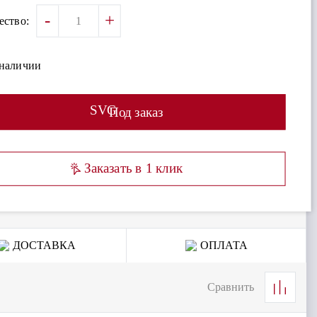
-
+
ество:
 наличии
SVG
Под заказ
Заказать в 1 клик
ДОСТАВКА
ОПЛАТА
Сравнить