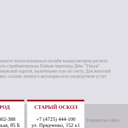
можете воспользоваться онлайн калькулятором расчета
тить стройматериалы Гибкая черепица Дёке "Генуя"
нковской картой, наличными или по счету. Для жителей
авку силами личного автопарка или посредством услуг
РОД
СТАРЫЙ ОСКОЛ
402-388
+7 (4725) 444-100
Разработка сайта
кая, 85 Б
ул. Прядченко, 152 к1