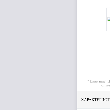
* Внимание! Ц
отлич
ХАРАКТЕРИСТ